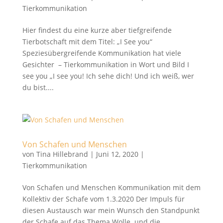
Tierkommunikation
Hier findest du eine kurze aber tiefgreifende
Tierbotschaft mit dem Titel: „I See you“
Speziesübergreifende Kommunikation hat viele
Gesichter – Tierkommunikation in Wort und Bild I
see you „I see you! Ich sehe dich! Und ich weiß, wer
du bist....
Von Schafen und Menschen
von
Tina Hillebrand
|
Juni 12, 2020
|
Tierkommunikation
Von Schafen und Menschen Kommunikation mit dem
Kollektiv der Schafe vom 1.3.2020 Der Impuls für
diesen Austausch war mein Wunsch den Standpunkt
der Schafe auf das Thema Wolle und die