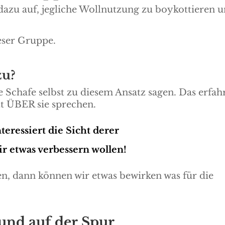
azu auf, jegliche Wollnutzung zu boykottieren 
eser Gruppe.
zu?
e Schafe selbst zu diesem Ansatz sagen. Das erfah
att ÜBER sie sprechen.
teressiert die Sicht derer
ir etwas verbessern wollen!
, dann können wir etwas bewirken was für die
nd auf der Spur