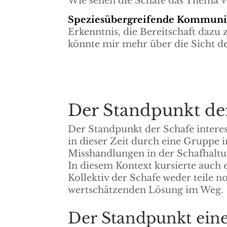
Wie sehen die Schafe das Thema 
Speziesübergreifende Kommuni
Erkenntnis, die Bereitschaft dazu
könnte mir mehr über die Sicht de
Der Standpunkt der
Der Standpunkt der Schafe intere
in dieser Zeit durch eine Gruppe 
Misshandlungen in der Schafhalt
In diesem Kontext kursierte auch 
Kollektiv der Schafe weder teile n
wertschätzenden Lösung im Weg.
Der Standpunkt ein