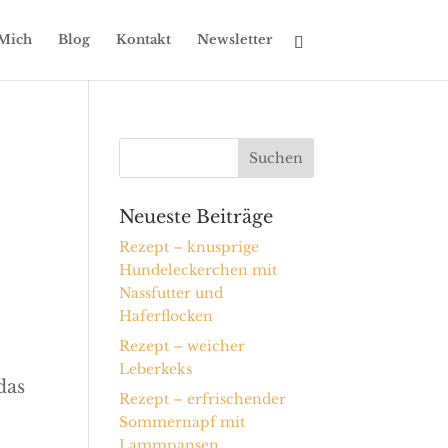
Mich
Blog
Kontakt
Newsletter
Neueste Beiträge
Rezept – knusprige
Hundeleckerchen mit
Nassfutter und
Haferflocken
Rezept – weicher
Leberkeks
das
Rezept – erfrischender
Sommernapf mit
Lammpansen