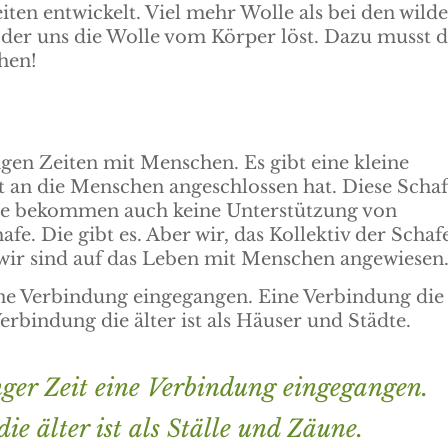
ten entwickelt. Viel mehr Wolle als bei den wild
der uns die Wolle vom Körper löst. Dazu musst 
ehen!
angen Zeiten mit Menschen. Es gibt eine kleine
t an die Menschen angeschlossen hat. Diese Scha
ie bekommen auch keine Unterstützung von
fe. Die gibt es. Aber wir, das Kollektiv der Schaf
 wir sind auf das Leben mit Menschen angewiesen
eine Verbindung eingegangen. Eine Verbindung die
 Verbindung die älter ist als Häuser und Städte.
nger Zeit eine Verbindung eingegangen.
e älter ist als Ställe und Zäune.