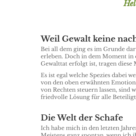
Hel
Weil Gewalt keine nach
Bei all dem ging es im Grunde da
erleben. Doch in dem Moment in 
Gewalttat erfolgt ist, tragen dies
Es ist egal welche Spezies dabei w
von den oben erwähnten Emotion
von Rechten steuern lassen, sind w
friedvolle Lösung für alle Beteilig
Die Welt der Schafe
Ich habe mich in den letzten Jahr
Meistens ganz spontan, wenn ich