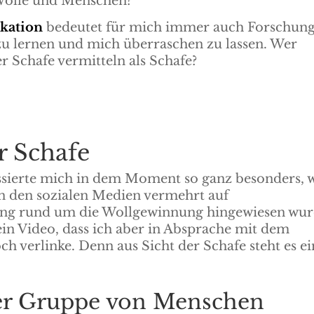
Wolle und Menschen?
kation
bedeutet für mich immer auch Forschung
 zu lernen und mich überraschen zu lassen. Wer
r Schafe vermitteln als Schafe?
 Schafe​
ssierte mich in dem Moment so ganz besonders, w
in den sozialen Medien vermehrt auf
ung rund um die Wollgewinnung hingewiesen wur
ein Video, dass ich aber in Absprache mit dem
och verlinke. Denn aus Sicht der Schafe steht es e
er Gruppe von Menschen