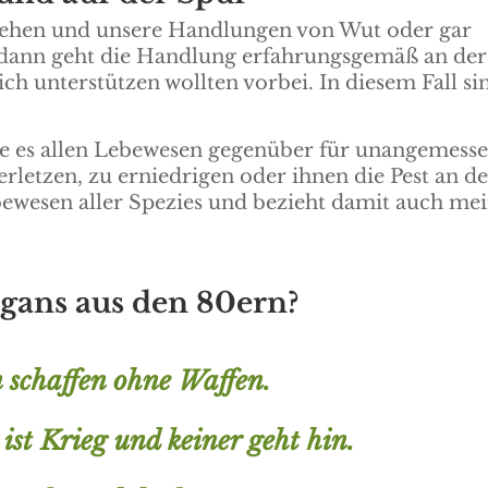
 gehen und unsere Handlungen von Wut oder gar
, dann geht die Handlung erfahrungsgemäß an der
ich unterstützen wollten vorbei. In diesem Fall si
alte es allen Lebewesen gegenüber für unangemess
verletzen, zu erniedrigen oder ihnen die Pest an d
bewesen aller Spezies und bezieht damit auch me
ogans aus den 80ern?
 schaffen ohne Waffen.
s ist Krieg und keiner geht hin.