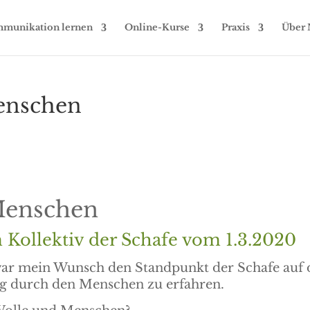
munikation lernen
Online-Kurse
Praxis
Über 
enschen
Menschen
ollektiv der Schafe vom 1.3.2020
war mein Wunsch den Standpunkt der Schafe auf 
g durch den Menschen zu erfahren.