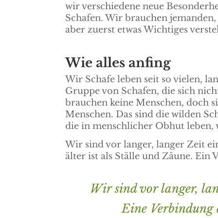
wir verschiedene neue Besonderhei
Schafen. Wir brauchen jemanden, 
aber zuerst etwas Wichtiges verst
Wie alles anfing
Wir Schafe leben seit so vielen, l
Gruppe von Schafen, die sich nich
brauchen keine Menschen, doch s
Menschen. Das sind die wilden Scha
die in menschlicher Obhut leben,
Wir sind vor langer, langer Zeit 
älter ist als Ställe und Zäune. Ein
Wir sind vor langer, la
Eine Verbindung di