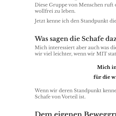
Diese Gruppe von Menschen ruft d
wollfrei zu leben.
Jetzt kenne ich den Standpunkt di
Was sagen die Schafe da
Mich interessiert aber auch was di
wir viel leichter, wenn wir MIT st
Mich in
für die w
Wenn wir deren Standpunkt kennen
Schafe von Vorteil ist.
Dem eigenen Beweggru