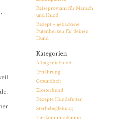
Reiseproviant für Mensch
,
und Hund
Rezept – gebackene
Putenherzen für deinen
Hund
Kategorien
Alltag mit Hund
Ernährung
eil
Gesundheit
Klosterhund
de.
Rezepte Hundefutter
iner
Sterbebegleitung
Tierkommunikation