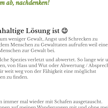
m ab, nachdenken!
haltige Lösung ist 😉
rum weniger Gewalt, Angst und Schrecken zu
dem Menschen zu Gewalttaten aufrufen weil eine
e Menschen zur Gewalt bei.
elche Spezies verletzt und abwertet. So lange wir 
en, von Hass und Wut oder Abwertung / Absprec
ir weit weg von der Fähigkeit eine möglichst
ten zu finden.
en immer mal wieder mit Schafen ausgetauscht.
 ihnen auf meinen Wanderungen mit und ohne me