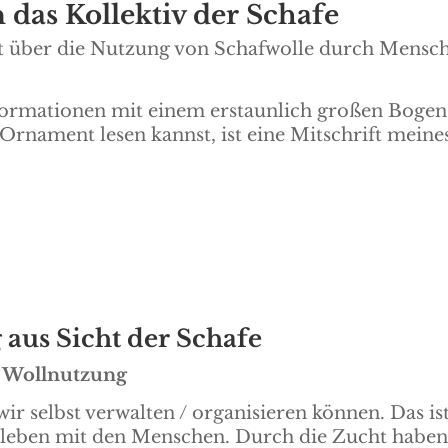
 das Kollektiv der Schafe
ht über die Nutzung von Schafwolle durch Mensc
formationen mit einem erstaunlich großen Bogen
Ornament lesen kannst, ist eine Mitschrift meine
aus Sicht der Schafe
a Wollnutzung
r selbst verwalten / organisieren können. Das is
leben mit den Menschen. Durch die Zucht habe