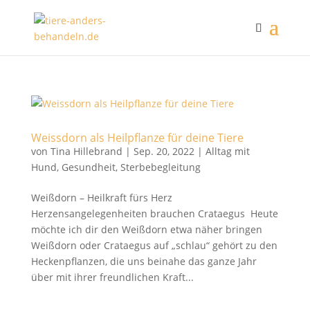
Weissdorn als Heilpflanze für deine Tiere
von
Tina Hillebrand
|
Sep. 20, 2022
|
Alltag mit
Hund
,
Gesundheit
,
Sterbebegleitung
Weißdorn – Heilkraft fürs Herz
Herzensangelegenheiten brauchen Crataegus Heute
möchte ich dir den Weißdorn etwa näher bringen
Weißdorn oder Crataegus auf „schlau“ gehört zu den
Heckenpflanzen, die uns beinahe das ganze Jahr
über mit ihrer freundlichen Kraft...