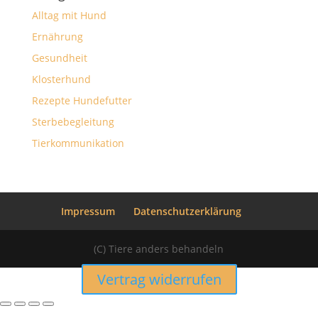
Alltag mit Hund
Ernährung
Gesundheit
Klosterhund
Rezepte Hundefutter
Sterbebegleitung
Tierkommunikation
Impressum
Datenschutzerklärung
(C) Tiere anders behandeln
Vertrag widerrufen