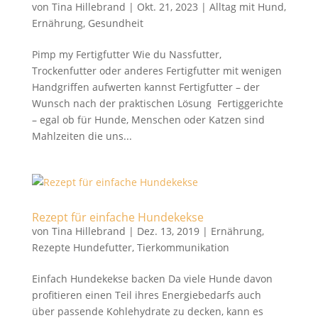
von
Tina Hillebrand
|
Okt. 21, 2023
|
Alltag mit Hund
,
Ernährung
,
Gesundheit
Pimp my Fertigfutter Wie du Nassfutter,
Trockenfutter oder anderes Fertigfutter mit wenigen
Handgriffen aufwerten kannst Fertigfutter – der
Wunsch nach der praktischen Lösung Fertiggerichte
– egal ob für Hunde, Menschen oder Katzen sind
Mahlzeiten die uns...
Rezept für einfache Hundekekse
von
Tina Hillebrand
|
Dez. 13, 2019
|
Ernährung
,
Rezepte Hundefutter
,
Tierkommunikation
Einfach Hundekekse backen Da viele Hunde davon
profitieren einen Teil ihres Energiebedarfs auch
über passende Kohlehydrate zu decken, kann es