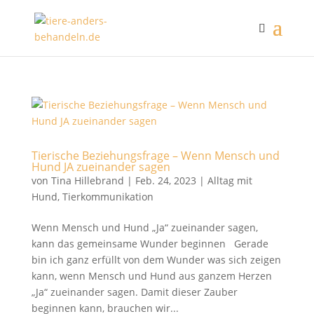
Tierische Beziehungsfrage – Wenn Mensch und
Hund JA zueinander sagen
von
Tina Hillebrand
|
Feb. 24, 2023
|
Alltag mit
Hund
,
Tierkommunikation
Wenn Mensch und Hund „Ja“ zueinander sagen,
kann das gemeinsame Wunder beginnen Gerade
bin ich ganz erfüllt von dem Wunder was sich zeigen
kann, wenn Mensch und Hund aus ganzem Herzen
„Ja“ zueinander sagen. Damit dieser Zauber
beginnen kann, brauchen wir...