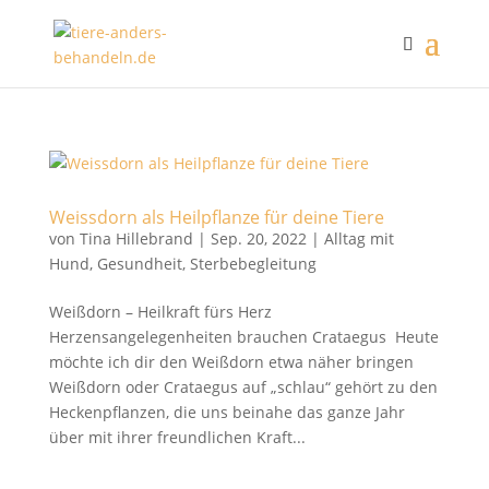
Weissdorn als Heilpflanze für deine Tiere
von
Tina Hillebrand
|
Sep. 20, 2022
|
Alltag mit
Hund
,
Gesundheit
,
Sterbebegleitung
Weißdorn – Heilkraft fürs Herz
Herzensangelegenheiten brauchen Crataegus Heute
möchte ich dir den Weißdorn etwa näher bringen
Weißdorn oder Crataegus auf „schlau“ gehört zu den
Heckenpflanzen, die uns beinahe das ganze Jahr
über mit ihrer freundlichen Kraft...