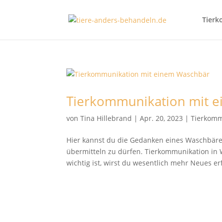
Tierk
Tierkommunikation mit 
von
Tina Hillebrand
|
Apr. 20, 2023
|
Tierkomm
Hier kannst du die Gedanken eines Waschbären
übermitteln zu dürfen. Tierkommunikation in 
wichtig ist, wirst du wesentlich mehr Neues erf