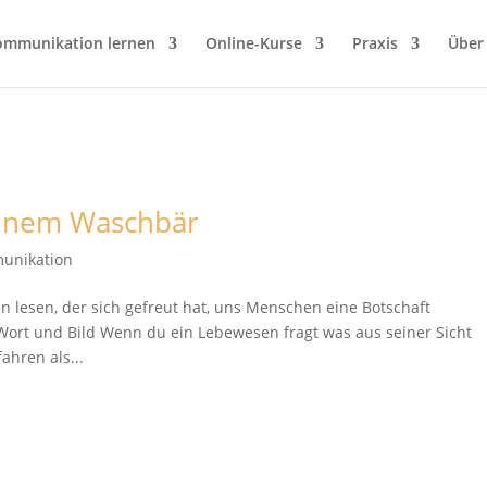
ommunikation lernen
Online-Kurse
Praxis
Über
einem Waschbär
unikation
 lesen, der sich gefreut hat, uns Menschen eine Botschaft
Wort und Bild Wenn du ein Lebewesen fragt was aus seiner Sicht
ahren als...