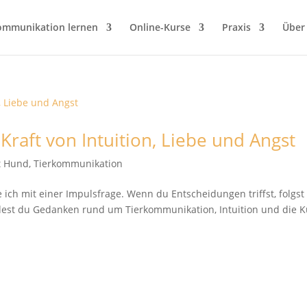
ommunikation lernen
Online-Kurse
Praxis
Über
Kraft von Intuition, Liebe und Angst
it Hund
,
Tierkommunikation
 ich mit einer Impulsfrage. Wenn du Entscheidungen triffst, folgst
ndest du Gedanken rund um Tierkommunikation, Intuition und die 