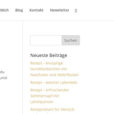
 Mich
Blog
Kontakt
Newsletter
Neueste Beiträge
Rezept – knusprige
Hundeleckerchen mit
 du
Nassfutter und Haferflocken
Kunst
Rezept – weicher Leberkeks
Rezept – erfrischender
Sommernapf mit
Lammpansen
Reiseproviant für Mensch