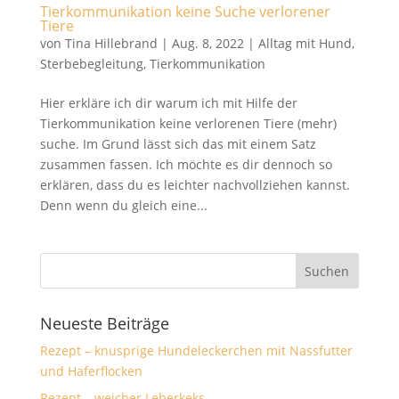
Tierkommunikation keine Suche verlorener
Tiere
von
Tina Hillebrand
|
Aug. 8, 2022
|
Alltag mit Hund
,
Sterbebegleitung
,
Tierkommunikation
Hier erkläre ich dir warum ich mit Hilfe der
Tierkommunikation keine verlorenen Tiere (mehr)
suche. Im Grund lässt sich das mit einem Satz
zusammen fassen. Ich möchte es dir dennoch so
erklären, dass du es leichter nachvollziehen kannst.
Denn wenn du gleich eine...
Neueste Beiträge
Rezept – knusprige Hundeleckerchen mit Nassfutter
und Haferflocken
Rezept – weicher Leberkeks