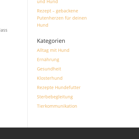
und Hund
Rezept – gebackene
Putenherzen für deinen
Hund
dass
Kategorien
Alltag mit Hund
Ernährung
Gesundheit
Klosterhund
Rezepte Hundefutter
Sterbebegleitung
Tierkommunikation