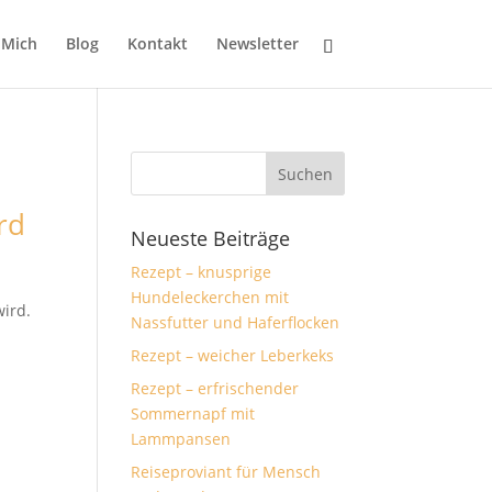
 Mich
Blog
Kontakt
Newsletter
rd
Neueste Beiträge
Rezept – knusprige
Hundeleckerchen mit
wird.
Nassfutter und Haferflocken
Rezept – weicher Leberkeks
Rezept – erfrischender
Sommernapf mit
Lammpansen
Reiseproviant für Mensch