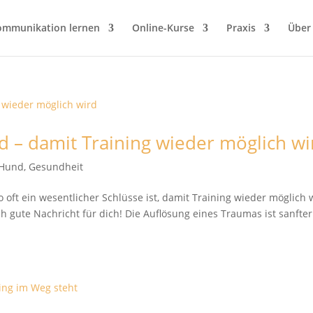
ommunikation lernen
Online-Kurse
Praxis
Über
 – damit Training wieder möglich wi
 Hund
,
Gesundheit
oft ein wesentlicher Schlüsse ist, damit Training wieder möglich 
ch gute Nachricht für dich! Die Auflösung eines Traumas ist sanfter