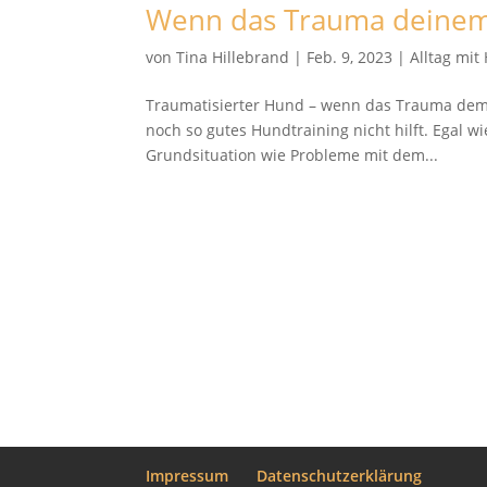
Wenn das Trauma deinem 
von
Tina Hillebrand
|
Feb. 9, 2023
|
Alltag mit
Traumatisierter Hund – wenn das Trauma dem 
noch so gutes Hundtraining nicht hilft. Egal w
Grundsituation wie Probleme mit dem...
Impressum
Datenschutzerklärung