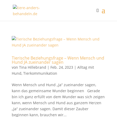
Tierische Beziehungsfrage – Wenn Mensch und
Hund JA zueinander sagen
von
Tina Hillebrand
|
Feb. 24, 2023
|
Alltag mit
Hund
,
Tierkommunikation
Wenn Mensch und Hund „Ja“ zueinander sagen,
kann das gemeinsame Wunder beginnen Gerade
bin ich ganz erfüllt von dem Wunder was sich zeigen
kann, wenn Mensch und Hund aus ganzem Herzen
„Ja“ zueinander sagen. Damit dieser Zauber
beginnen kann, brauchen wir...