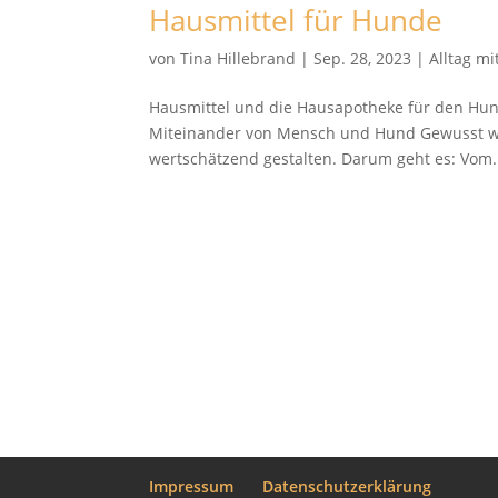
Hausmittel für Hunde
von
Tina Hillebrand
|
Sep. 28, 2023
|
Alltag m
Hausmittel und die Hausapotheke für den Hun
Miteinander von Mensch und Hund Gewusst wie
wertschätzend gestalten. Darum geht es: Vom.
Impressum
Datenschutzerklärung