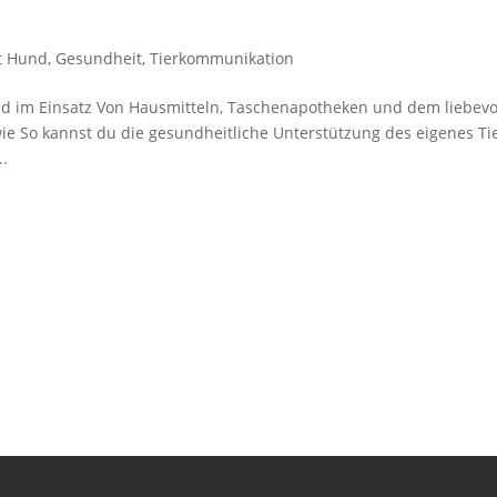
it Hund
,
Gesundheit
,
Tierkommunikation
d im Einsatz Von Hausmitteln, Taschenapotheken und dem liebevo
 So kannst du die gesundheitliche Unterstützung des eigenes Ti
..