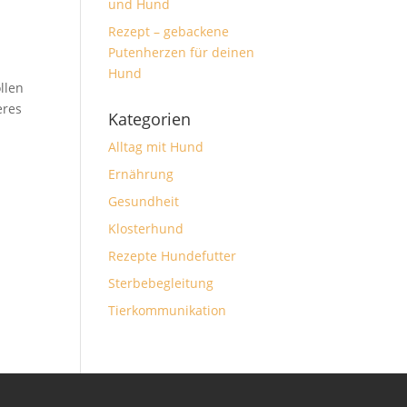
und Hund
Rezept – gebackene
Putenherzen für deinen
Hund
llen
eres
Kategorien
Alltag mit Hund
Ernährung
Gesundheit
Klosterhund
Rezepte Hundefutter
Sterbebegleitung
Tierkommunikation