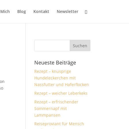
 Mich
Blog
Kontakt
Newsletter
Neueste Beiträge
Rezept – knusprige
Hundeleckerchen mit
ion
Nassfutter und Haferflocken
so
Rezept – weicher Leberkeks
Rezept – erfrischender
Sommernapf mit
Lammpansen
Reiseproviant für Mensch