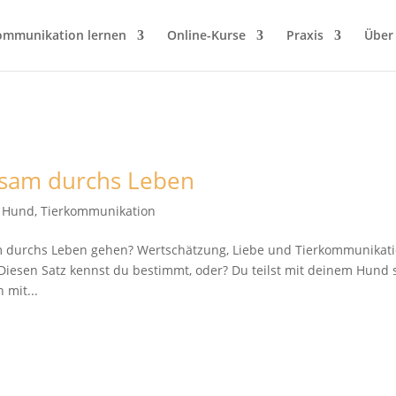
ommunikation lernen
Online-Kurse
Praxis
Über
sam durchs Leben
t Hund
,
Tierkommunikation
 durchs Leben gehen? Wertschätzung, Liebe und Tierkommunikat
iesen Satz kennst du bestimmt, oder? Du teilst mit deinem Hund 
 mit...