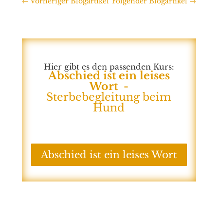
←
Vorheriger Blogartikel
Folgender Blogartikel
→
Hier gibt es den passenden Kurs:
Abschied ist ein leises
Wort -
Sterbebegleitung beim
Hund
Abschied ist ein leises Wort