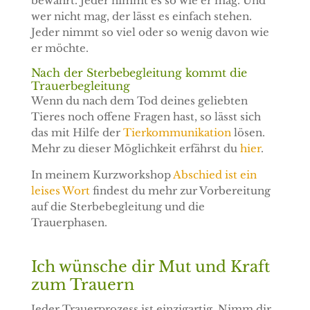
bewährt. Jeder nimmt es so wie er mag. Und
wer nicht mag, der lässt es einfach stehen.
Jeder nimmt so viel oder so wenig davon wie
er möchte.
Nach der Sterbebegleitung kommt die
Trauerbegleitung
Wenn du nach dem Tod deines geliebten
Tieres noch offene Fragen hast, so lässt sich
das mit Hilfe der
Tierkommunikation
lösen.
Mehr zu dieser Möglichkeit erfährst du
hier
.
In meinem Kurzworkshop
Abschied ist ein
leises Wort
findest du mehr zur Vorbereitung
auf die Sterbebegleitung und die
Trauerphasen.
Ich wünsche dir Mut und Kraft
zum Trauern
Jeder Trauerprozess ist einzigartig. Nimm dir