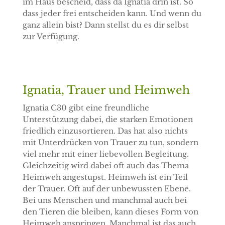
im Haus bescheid, dass da Ignatia drin ist. So
dass jeder frei entscheiden kann. Und wenn du
ganz allein bist? Dann stellst du es dir selbst
zur Verfügung.
Ignatia, Trauer und Heimweh
Ignatia C30 gibt eine freundliche
Unterstützung dabei, die starken Emotionen
friedlich einzusortieren. Das hat also nichts
mit Unterdrücken von Trauer zu tun, sondern
viel mehr mit einer liebevollen Begleitung.
Gleichzeitig wird dabei oft auch das Thema
Heimweh angestupst. Heimweh ist ein Teil
der Trauer. Oft auf der unbewussten Ebene.
Bei uns Menschen und manchmal auch bei
den Tieren die bleiben, kann dieses Form von
Heimweh anspringen. Manchmal ist das auch