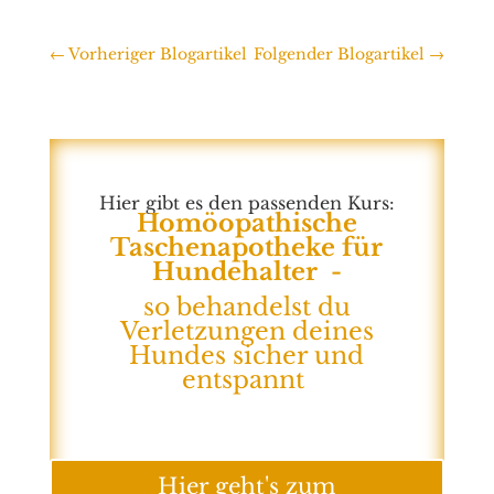
←
Vorheriger Blogartikel
Folgender Blogartikel
→
Hier gibt es den passenden Kurs:
Homöopathische
Taschenapotheke für
Hundehalter -
so behandelst du
Verletzungen deines
Hundes sicher und
entspannt
Hier geht's zum