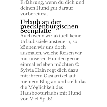
Erfahrung, wenn du dich und
deinen Hund gut darauf
vorbereitest.
Urlaub an der
mecklenburgischen
Seenplatte
Auch wenn wir aktuell keine
Urlaubsziele ansteuern, so
können wir uns doch
ausmalen, welche Reisen wir
mit unseren Hunden gerne
einmal erleben möchten 😉
Sylvia Hain regt dich dazu
mit ihrem Gastartikel auf
meinem Blog an und stellt das
die Möglichkeit des
Hausbooturlaubs mit Hund
vor. Viel Spaß!