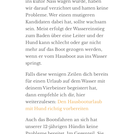
ins kühle Nass wagen würde, haben
wir darauf verzichtet und hatten keine
Probleme. Wer einen mutigeren
Kandidaten dabei hat, sollte wachsam
sein. Meist erfolgt der Wassereinstieg
zum Baden über eine Leiter und der
Hund kann schlecht oder gar nicht
mehr auf das Boot gezogen werden,
wenn er vom Hausboot aus ins Wasser
springt.
Falls diese wenigen Zeilen dich bereits
für einen Urlaub auf dem Wasser mit
deinem Vierbeiner begeistert hat,
dann empfehle ich dir, hier
weiterzulesen:
Den Hausbooturlaub
mit Hund richtig vorbereiten
Auch das Bootsfahren an sich hat
unserer 12-jährigen Hündin keine
Probleme bereitet. Im Gegenteil. Sie