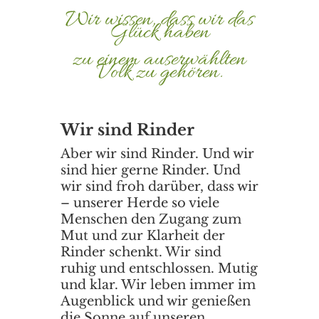
Wir wissen, dass wir das
Glück haben
zu einem auserwählten
Volk zu gehören.
Wir sind Rinder
Aber wir sind Rinder. Und wir
sind hier gerne Rinder. Und
wir sind froh darüber, dass wir
– unserer Herde so viele
Menschen den Zugang zum
Mut und zur Klarheit der
Rinder schenkt. Wir sind
ruhig und entschlossen. Mutig
und klar. Wir leben immer im
Augenblick und wir genießen
die Sonne auf unseren