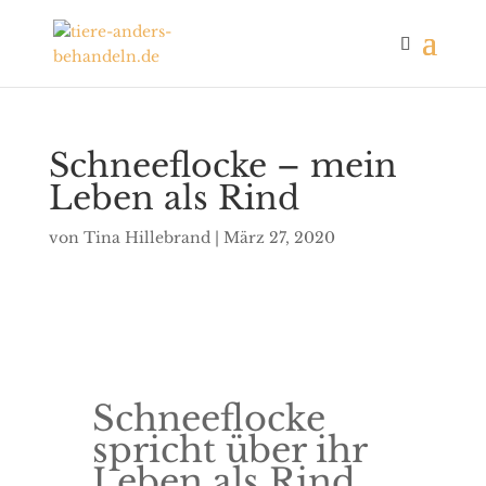
Schneeflocke – mein
Leben als Rind
von
Tina Hillebrand
|
März 27, 2020
Schneeflocke
spricht über ihr
Leben als Rind