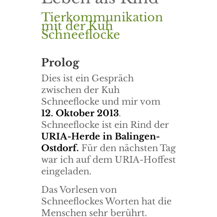
Tierkommunikation
mit der Kuh
Schneeflocke
Prolog
Dies ist ein Gespräch
zwischen der Kuh
Schneeflocke und mir vom
12. Oktober 2013
.
Schneeflocke ist ein Rind der
URIA-Herde in Balingen-
Ostdorf.
Für den nächsten Tag
war ich auf dem URIA-Hoffest
eingeladen.
Das Vorlesen von
Schneeflockes Worten hat die
Menschen sehr berührt.