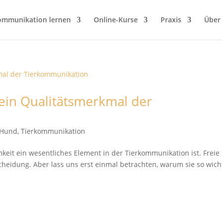
ommunikation lernen
Online-Kurse
Praxis
Über
 ein Qualitätsmerkmal der
t Hund
,
Tierkommunikation
keit ein wesentliches Element in der Tierkommunikation ist. Freie
heidung. Aber lass uns erst einmal betrachten, warum sie so wich