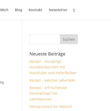
 Mich
Blog
Kontakt
Newsletter
Neueste Beiträge
Rezept – knusprige
Hundeleckerchen mit
Nassfutter und Haferflocken
Rezept – weicher Leberkeks
tig
Rezept – erfrischender
Sommernapf mit
Lammpansen
Reiseproviant für Mensch