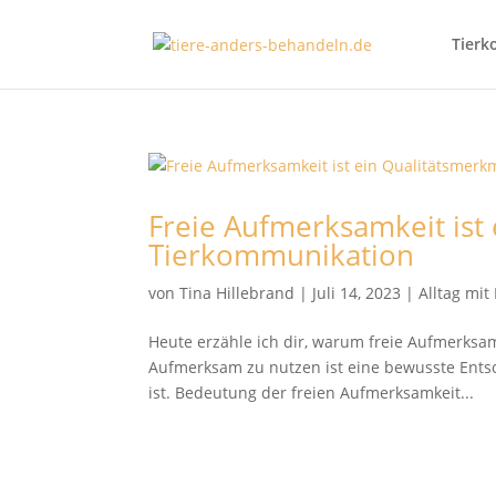
Tierk
Freie Aufmerksamkeit ist
Tierkommunikation
von
Tina Hillebrand
|
Juli 14, 2023
|
Alltag mi
Heute erzähle ich dir, warum freie Aufmerksam
Aufmerksam zu nutzen ist eine bewusste Entsc
ist. Bedeutung der freien Aufmerksamkeit...