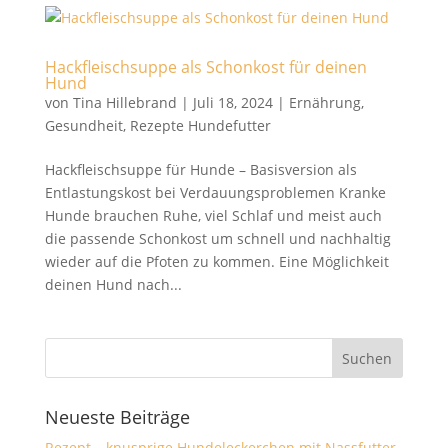
Hackfleischsuppe als Schonkost für deinen
Hund
von
Tina Hillebrand
|
Juli 18, 2024
|
Ernährung
,
Gesundheit
,
Rezepte Hundefutter
Hackfleischsuppe für Hunde – Basisversion als
Entlastungskost bei Verdauungsproblemen Kranke
Hunde brauchen Ruhe, viel Schlaf und meist auch
die passende Schonkost um schnell und nachhaltig
wieder auf die Pfoten zu kommen. Eine Möglichkeit
deinen Hund nach...
Neueste Beiträge
Rezept – knusprige Hundeleckerchen mit Nassfutter