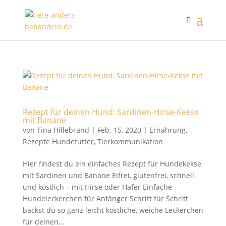
Rezept für deinen Hund: Sardinen-Hirse-Kekse
mit Banane
von
Tina Hillebrand
|
Feb. 15, 2020
|
Ernährung
,
Rezepte Hundefutter
,
Tierkommunikation
Hier findest du ein einfaches Rezept für Hundekekse
mit Sardinen und Banane Eifrei, glutenfrei, schnell
und köstlich – mit Hirse oder Hafer Einfache
Hundeleckerchen für Anfänger Schritt für Schritt
bäckst du so ganz leicht köstliche, weiche Leckerchen
für deinen...