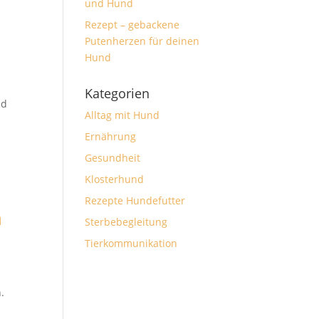
und Hund
Rezept – gebackene
Putenherzen für deinen
Hund
Kategorien
nd
Alltag mit Hund
Ernährung
Gesundheit
Klosterhund
Rezepte Hundefutter
n
Sterbebegleitung
Tierkommunikation
.