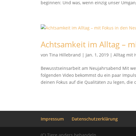
beginnen: Und was, wenn einzig unser Umgang 
Achtsamkeit im Alltag – 
von
Tina Hillebrand
|
Jan. 1, 2019
|
Alltag mit
Bewusstseinsarbeit am Neujahrsabend Mit we
folgenden Video bekommst du ein paar Impulse,
deinen Fokus auf die Qualitäten zu legen, die di
Impressum
Datenschutzerklärung
(C) Tiere anders behandeln