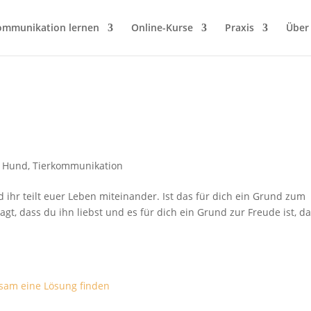
ommunikation lernen
Online-Kurse
Praxis
Über
t Hund
,
Tierkommunikation
ihr teilt euer Leben miteinander. Ist das für dich ein Grund zum
t, dass du ihn liebst und es für dich ein Grund zur Freude ist, d