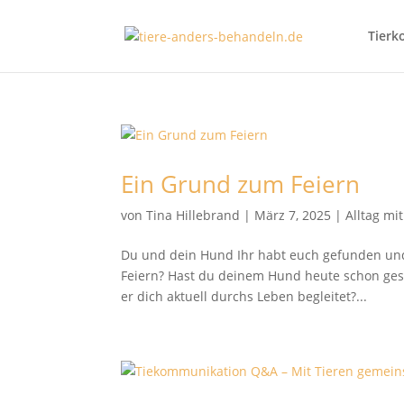
Tierk
Ein Grund zum Feiern
von
Tina Hillebrand
|
März 7, 2025
|
Alltag mi
Du und dein Hund Ihr habt euch gefunden und 
Feiern? Hast du deinem Hund heute schon gesag
er dich aktuell durchs Leben begleitet?...