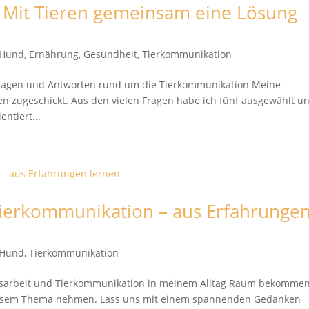
Mit Tieren gemeinsam eine Lösung
t Hund
,
Ernährung
,
Gesundheit
,
Tierkommunikation
Fragen und Antworten rund um die Tierkommunikation Meine
n zugeschickt. Aus den vielen Fragen habe ich fünf ausgewählt u
ntiert...
Tierkommunikation – aus Erfahrunge
t Hund
,
Tierkommunikation
nsarbeit und Tierkommunikation in meinem Alltag Raum bekommen
diesem Thema nehmen. Lass uns mit einem spannenden Gedanken