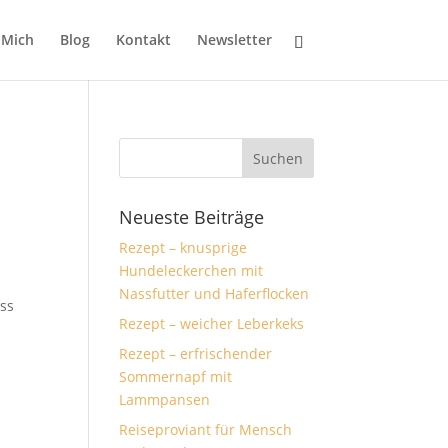
 Mich
Blog
Kontakt
Newsletter
Neueste Beiträge
Rezept – knusprige
Hundeleckerchen mit
Nassfutter und Haferflocken
ass
Rezept – weicher Leberkeks
Rezept – erfrischender
Sommernapf mit
Lammpansen
Reiseproviant für Mensch