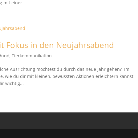
mit einer...
mit Fokus in den Neujahrsabend
 Hund
,
Tierkommunikation
lche Ausrichtung möchtest du durch das neue Jahr gehen? Im
 wie du dir mit kleinen, bewussten Aktionen erleichtern kannst,
r wichtig...