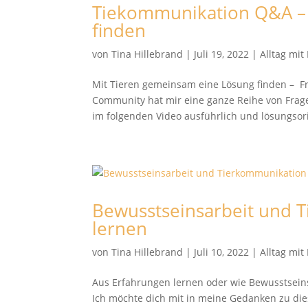
Tiekommunikation Q&A – 
finden
von
Tina Hillebrand
|
Juli 19, 2022
|
Alltag mi
Mit Tieren gemeinsam eine Lösung finden – 
Community hat mir eine ganze Reihe von Frage
im folgenden Video ausführlich und lösungsorie
Bewusstseinsarbeit und 
lernen
von
Tina Hillebrand
|
Juli 10, 2022
|
Alltag mi
Aus Erfahrungen lernen oder wie Bewusstsei
Ich möchte dich mit in meine Gedanken zu 