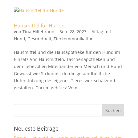
Hausmittel für Hunde
von
Tina Hillebrand
|
Sep. 28, 2023
|
Alltag mit
Hund
,
Gesundheit
,
Tierkommunikation
Hausmittel und die Hausapotheke für den Hund im
Einsatz Von Hausmitteln, Taschenapotheken und
dem liebevollen Miteinander von Mensch und Hund
Gewusst wie So kannst du die gesundheitliche
Unterstützung des eigenes Tieres wertschätzend
gestalten. Darum geht es: Vom...
Neueste Beiträge
Rezept – knusprige Hundeleckerchen mit Nassfutter