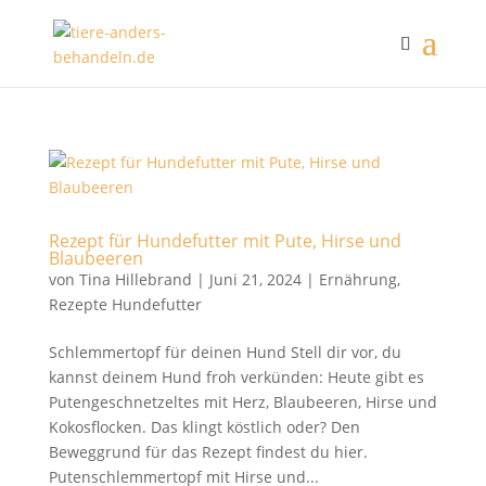
Rezept für Hundefutter mit Pute, Hirse und
Blaubeeren
von
Tina Hillebrand
|
Juni 21, 2024
|
Ernährung
,
Rezepte Hundefutter
Schlemmertopf für deinen Hund Stell dir vor, du
kannst deinem Hund froh verkünden: Heute gibt es
Putengeschnetzeltes mit Herz, Blaubeeren, Hirse und
Kokosflocken. Das klingt köstlich oder? Den
Beweggrund für das Rezept findest du hier.
Putenschlemmertopf mit Hirse und...