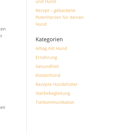
und Hund
Rezept – gebackene
Putenherzen für deinen
Hund
ten
er
Kategorien
Alltag mit Hund
Ernährung
Gesundheit
Klosterhund
Rezepte Hundefutter
Sterbebegleitung
Tierkommunikation
den