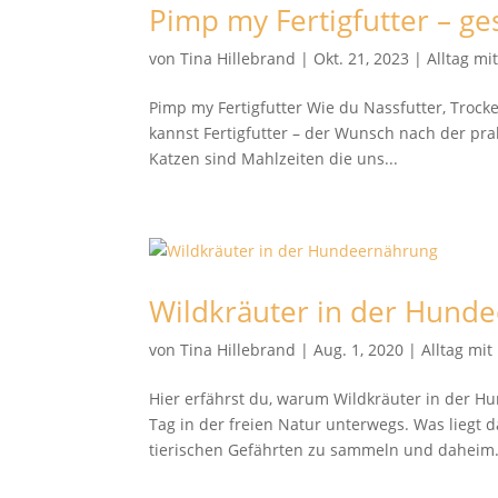
Pimp my Fertigfutter – g
von
Tina Hillebrand
|
Okt. 21, 2023
|
Alltag mi
Pimp my Fertigfutter Wie du Nassfutter, Trock
kannst Fertigfutter – der Wunsch nach der pr
Katzen sind Mahlzeiten die uns...
Wildkräuter in der Hund
von
Tina Hillebrand
|
Aug. 1, 2020
|
Alltag mi
Hier erfährst du, warum Wildkräuter in der H
Tag in der freien Natur unterwegs. Was liegt d
tierischen Gefährten zu sammeln und daheim.