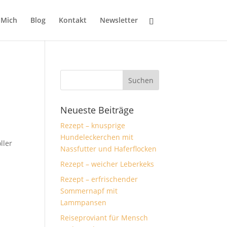
 Mich
Blog
Kontakt
Newsletter
Neueste Beiträge
Rezept – knusprige
Hundeleckerchen mit
ller
Nassfutter und Haferflocken
Rezept – weicher Leberkeks
Rezept – erfrischender
Sommernapf mit
Lammpansen
Reiseproviant für Mensch