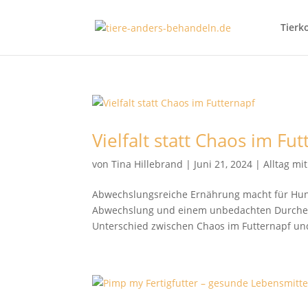
Tierk
Vielfalt statt Chaos im Fu
von
Tina Hillebrand
|
Juni 21, 2024
|
Alltag mi
Abwechslungsreiche Ernährung macht für Hunde
Abwechslung und einem unbedachten Durcheina
Unterschied zwischen Chaos im Futternapf und