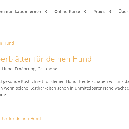
ommunikation lernen
Online-Kurse
Praxis
Über
rblätter für deinen Hund
it Hund
,
Ernährung
,
Gesundheit
d gesunde Köstlichkeit für deinen Hund. Heute schauen wir uns d
n wenn solche Kostbarkeiten schon in unmittelbarer Nähe wachse
de...