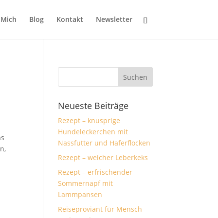
 Mich
Blog
Kontakt
Newsletter
Neueste Beiträge
Rezept – knusprige
Hundeleckerchen mit
as
Nassfutter und Haferflocken
n,
Rezept – weicher Leberkeks
Rezept – erfrischender
Sommernapf mit
Lammpansen
Reiseproviant für Mensch