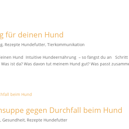
ng für deinen Hund
ng
,
Rezepte Hundefutter
,
Tierkommunikation
deinen Hund Intuitive Hundeernährung – so fängst du an Schritt 
ick! Was ist da? Was davon tut meinem Hund gut? Was passt zusam
nsuppe gegen Durchfall beim Hund
g
,
Gesundheit
,
Rezepte Hundefutter