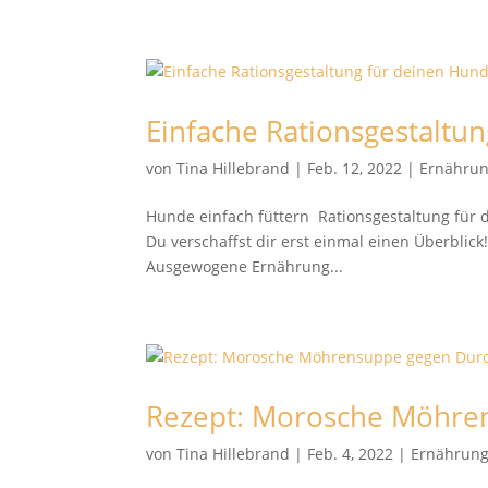
Einfache Rationsgestaltu
von
Tina Hillebrand
|
Feb. 12, 2022
|
Ernähru
Hunde einfach füttern Rationsgestaltung für 
Du verschaffst dir erst einmal einen Überbl
Ausgewogene Ernährung...
Rezept: Morosche Möhre
von
Tina Hillebrand
|
Feb. 4, 2022
|
Ernährun