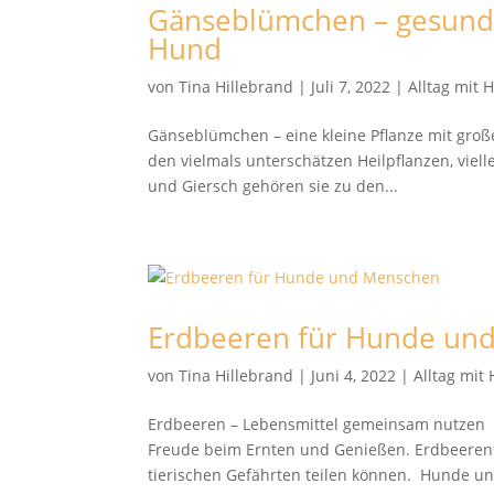
Gänseblümchen – gesunde
Hund
von
Tina Hillebrand
|
Juli 7, 2022
|
Alltag mit 
Gänseblümchen – eine kleine Pflanze mit gr
den vielmals unterschätzen Heilpflanzen, viell
und Giersch gehören sie zu den...
Erdbeeren für Hunde un
von
Tina Hillebrand
|
Juni 4, 2022
|
Alltag mit
Erdbeeren – Lebensmittel gemeinsam nutzen 
Freude beim Ernten und Genießen. Erdbeeren g
tierischen Gefährten teilen können. Hunde un