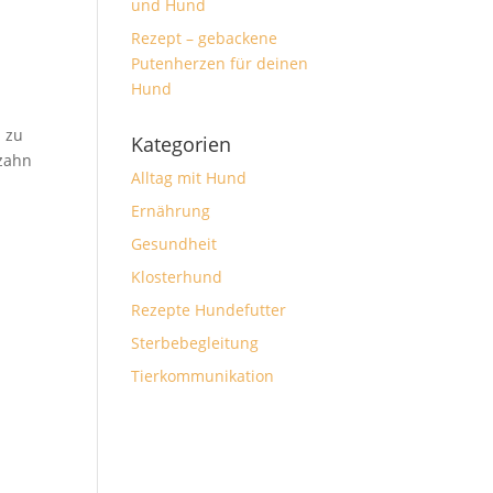
und Hund
Rezept – gebackene
Putenherzen für deinen
Hund
 zu
Kategorien
nzahn
Alltag mit Hund
Ernährung
Gesundheit
Klosterhund
Rezepte Hundefutter
Sterbebegleitung
Tierkommunikation