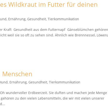
s Wildkraut im Futter für deinen
Hund
,
Ernährung
,
Gesundheit
,
Tierkommunikation
oßer Kraft Gesundheit aus dem Futternapf Gänseblümchen gehören
eicht weil sie so oft zu sehen sind. Ähnlich wie Brennnessel, Löwe
d Menschen
 Hund
,
Ernährung
,
Gesundheit
,
Tierkommunikation
Oh wundervoller Erdbeerzeit. Sie duften und machen jede Menge
ehören zu den vielen Lebensmitteln, die wir mit vielen unserer
d...