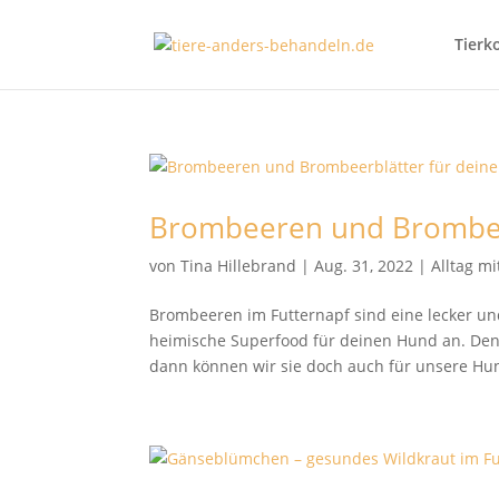
Tierk
Brombeeren und Brombee
von
Tina Hillebrand
|
Aug. 31, 2022
|
Alltag m
Brombeeren im Futternapf sind eine lecker un
heimische Superfood für deinen Hund an. Den
dann können wir sie doch auch für unsere Hun