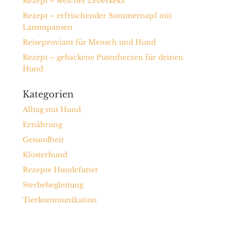
Rezept – weicher Leberkeks
Rezept – erfrischender Sommernapf mit
Lammpansen
Reiseproviant für Mensch und Hund
Rezept – gebackene Putenherzen für deinen
Hund
Kategorien
Alltag mit Hund
Ernährung
Gesundheit
Klosterhund
Rezepte Hundefutter
Sterbebegleitung
Tierkommunikation