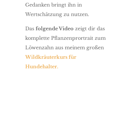
Gedanken bringt ihn in
Wertschätzung zu nutzen.
Das
folgende Video
zeigt dir das
komplette Pflanzenprortrait zum
Löwenzahn aus meinem großen
Wildkräuterkurs für
Hundehalter.
Wildkräuter in
der
Hundeernährung
Hier kannst du dich für