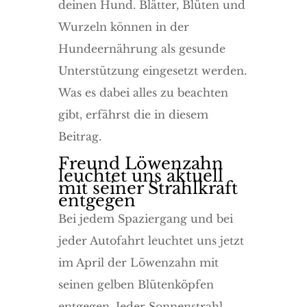
deinen Hund. Blätter, Blüten und
Wurzeln können in der
Hundeernährung als gesunde
Unterstützung eingesetzt werden.
Was es dabei alles zu beachten
gibt, erfährst die in diesem
Beitrag.
Freund Löwenzahn
leuchtet uns aktuell
mit seiner Strahlkraft
entgegen
Bei jedem Spaziergang und bei
jeder Autofahrt leuchtet uns jetzt
im April der Löwenzahn mit
seinen gelben Blütenköpfen
entgegen. Jeder Sonnenstrahl