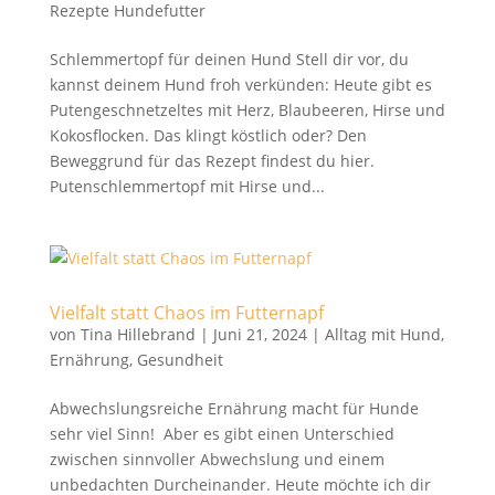
Rezepte Hundefutter
Schlemmertopf für deinen Hund Stell dir vor, du
kannst deinem Hund froh verkünden: Heute gibt es
Putengeschnetzeltes mit Herz, Blaubeeren, Hirse und
Kokosflocken. Das klingt köstlich oder? Den
Beweggrund für das Rezept findest du hier.
Putenschlemmertopf mit Hirse und...
Vielfalt statt Chaos im Futternapf
von
Tina Hillebrand
|
Juni 21, 2024
|
Alltag mit Hund
,
Ernährung
,
Gesundheit
Abwechslungsreiche Ernährung macht für Hunde
sehr viel Sinn! Aber es gibt einen Unterschied
zwischen sinnvoller Abwechslung und einem
unbedachten Durcheinander. Heute möchte ich dir