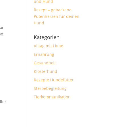
und Hund
Rezept – gebackene
Putenherzen für deinen
Hund
ion
so
Kategorien
Alltag mit Hund
Ernährung
Gesundheit
Klosterhund
Rezepte Hundefutter
Sterbebegleitung
Tierkommunikation
ller