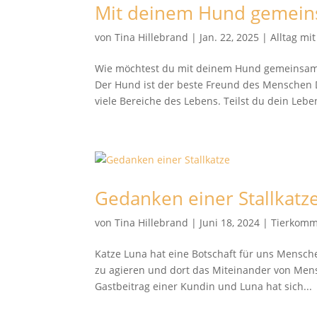
Mit deinem Hund gemein
von
Tina Hillebrand
|
Jan. 22, 2025
|
Alltag mi
Wie möchtest du mit deinem Hund gemeinsam
Der Hund ist der beste Freund des Menschen D
viele Bereiche des Lebens. Teilst du dein Leben
Gedanken einer Stallkatz
von
Tina Hillebrand
|
Juni 18, 2024
|
Tierkomm
Katze Luna hat eine Botschaft für uns Mensch
zu agieren und dort das Miteinander von Mens
Gastbeitrag einer Kundin und Luna hat sich...