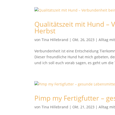
Qualitätszeit mit Hund –
Herbst
von
Tina Hillebrand
|
Okt. 26, 2023
|
Alltag mi
Verbundenheit ist eine Entscheidung Tierkomm
Dieser freundliche Hund hat mich gebeten, 
und ich soll euch vorab sagen, es geht um die
Pimp my Fertigfutter – g
von
Tina Hillebrand
|
Okt. 21, 2023
|
Alltag mi