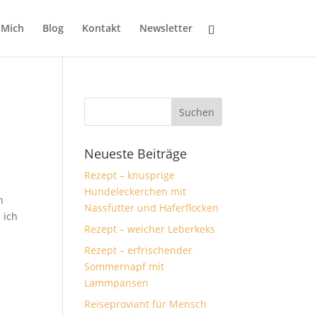
 Mich
Blog
Kontakt
Newsletter
Neueste Beiträge
Rezept – knusprige
Hundeleckerchen mit
n
Nassfutter und Haferflocken
 ich
Rezept – weicher Leberkeks
Rezept – erfrischender
Sommernapf mit
Lammpansen
Reiseproviant für Mensch