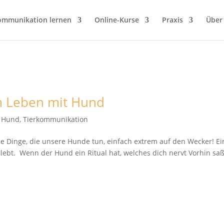
ommunikation lernen
Online-Kurse
Praxis
Über
 Leben mit Hund
t Hund
,
Tierkommunikation
 Dinge, die unsere Hunde tun, einfach extrem auf den Wecker! Ei
lebt. Wenn der Hund ein Ritual hat, welches dich nervt Vorhin saß