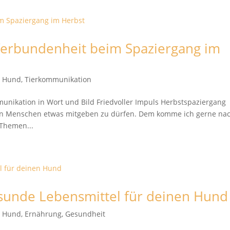
 Verbundenheit beim Spaziergang im
t Hund
,
Tierkommunikation
unikation in Wort und Bild Friedvoller Impuls Herbstspaziergang
den Menschen etwas mitgeben zu dürfen. Dem komme ich gerne na
 Themen...
esunde Lebensmittel für deinen Hund
t Hund
,
Ernährung
,
Gesundheit