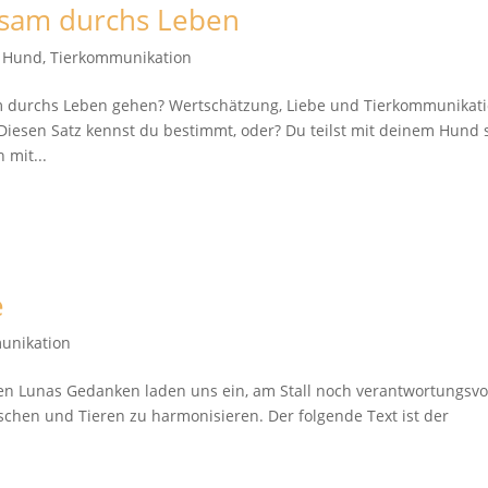
sam durchs Leben
t Hund
,
Tierkommunikation
 durchs Leben gehen? Wertschätzung, Liebe und Tierkommunikat
iesen Satz kennst du bestimmt, oder? Du teilst mit deinem Hund 
 mit...
e
unikation
en Lunas Gedanken laden uns ein, am Stall noch verantwortungsvo
chen und Tieren zu harmonisieren. Der folgende Text ist der