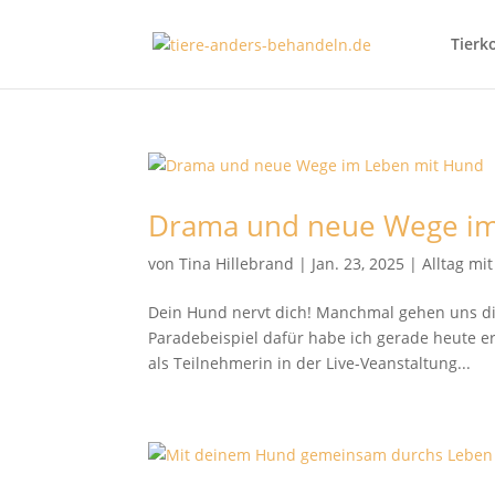
Tierk
Drama und neue Wege im
von
Tina Hillebrand
|
Jan. 23, 2025
|
Alltag mi
Dein Hund nervt dich! Manchmal gehen uns die
Paradebeispiel dafür habe ich gerade heute er
als Teilnehmerin in der Live-Veanstaltung...