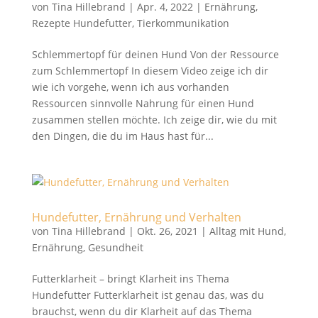
von
Tina Hillebrand
|
Apr. 4, 2022
|
Ernährung
,
Rezepte Hundefutter
,
Tierkommunikation
Schlemmertopf für deinen Hund Von der Ressource
zum Schlemmertopf In diesem Video zeige ich dir
wie ich vorgehe, wenn ich aus vorhanden
Ressourcen sinnvolle Nahrung für einen Hund
zusammen stellen möchte. Ich zeige dir, wie du mit
den Dingen, die du im Haus hast für...
Hundefutter, Ernährung und Verhalten
von
Tina Hillebrand
|
Okt. 26, 2021
|
Alltag mit Hund
,
Ernährung
,
Gesundheit
Futterklarheit – bringt Klarheit ins Thema
Hundefutter Futterklarheit ist genau das, was du
brauchst, wenn du dir Klarheit auf das Thema