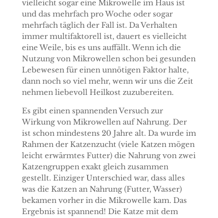
vielleicht sogar eine Mikrowelle im Haus ist
und das mehrfach pro Woche oder sogar
mehrfach täglich der Fall ist. Da Verhalten
immer multifaktorell ist, dauert es vielleicht
eine Weile, bis es uns auffällt. Wenn ich die
Nutzung von Mikrowellen schon bei gesunden
Lebewesen für einen unnötigen Faktor halte,
dann noch so viel mehr, wenn wir uns die Zeit
nehmen liebevoll Heilkost zuzubereiten.
Es gibt einen spannenden Versuch zur
Wirkung von Mikrowellen auf Nahrung. Der
ist schon mindestens 20 Jahre alt. Da wurde im
Rahmen der Katzenzucht (viele Katzen mögen
leicht erwärmtes Futter) die Nahrung von zwei
Katzengruppen exakt gleich zusammen
gestellt. Einziger Unterschied war, dass alles
was die Katzen an Nahrung (Futter, Wasser)
bekamen vorher in die Mikrowelle kam. Das
Ergebnis ist spannend! Die Katze mit dem