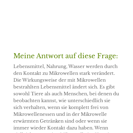
Ja, ich will!
Probier es einfach aus, du kannst dich jederzeit
mit einem Klick wieder abmelden, sollte es dir
nicht gefallen.
Meine Antwort auf diese Frage:
Lebensmittel, Nahrung, Wasser werden durch
den Kontakt zu Mikrowellen stark verändert.
Die Wirkungsweise der mit Mikrowellen
bestrahlten Lebensmittel ändert sich. Es gibt
sowohl Tiere als auch Menschen, bei denen du
beobachten kannst, wie unterschiedlich sie
sich verhalten, wenn sie komplett frei von
Mikrowellenessen und in der Mikrowelle
erwärmten Getränken sind oder wenn sie
immer wieder Kontakt dazu haben. Wenn