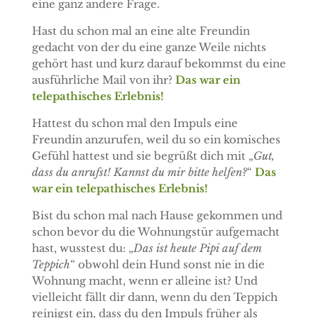
eine ganz andere Frage.
Hast du schon mal an eine alte Freundin
gedacht von der du eine ganze Weile nichts
gehört hast und kurz darauf bekommst du eine
ausführliche Mail von ihr?
Das war ein
telepathisches Erlebnis!
Hattest du schon mal den Impuls eine
Freundin anzurufen, weil du so ein komisches
Gefühl hattest und sie begrüßt dich mit „
Gut,
dass du anrufst! Kannst du mir bitte helfen?
“
Das
war ein telepathisches Erlebnis!
Bist du schon mal nach Hause gekommen und
schon bevor du die Wohnungstür aufgemacht
hast, wusstest du: „
Das ist heute Pipi auf dem
Teppich
“ obwohl dein Hund sonst nie in die
Wohnung macht, wenn er alleine ist? Und
vielleicht fällt dir dann, wenn du den Teppich
reinigst ein, dass du den Impuls früher als