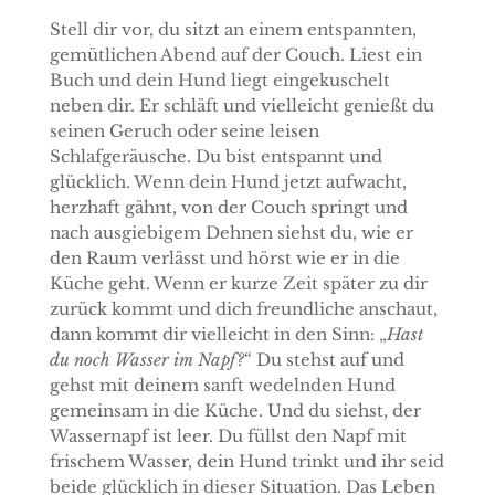
Stell dir vor, du sitzt an einem entspannten,
gemütlichen Abend auf der Couch. Liest ein
Buch und dein Hund liegt eingekuschelt
neben dir. Er schläft und vielleicht genießt du
seinen Geruch oder seine leisen
Schlafgeräusche. Du bist entspannt und
glücklich. Wenn dein Hund jetzt aufwacht,
herzhaft gähnt, von der Couch springt und
nach ausgiebigem Dehnen siehst du, wie er
den Raum verlässt und hörst wie er in die
Küche geht. Wenn er kurze Zeit später zu dir
zurück kommt und dich freundliche anschaut,
dann kommt dir vielleicht in den Sinn: „
Hast
du noch Wasser im Napf?
“ Du stehst auf und
gehst mit deinem sanft wedelnden Hund
gemeinsam in die Küche. Und du siehst, der
Wassernapf ist leer. Du füllst den Napf mit
frischem Wasser, dein Hund trinkt und ihr seid
beide glücklich in dieser Situation. Das Leben