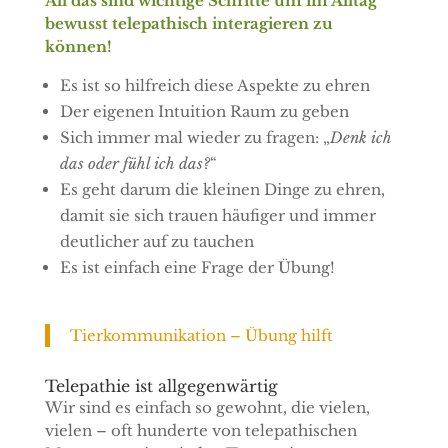
All das sind wichtige Schritte um im Alltag
bewusst telepathisch interagieren zu
können!
Es ist so hilfreich diese Aspekte zu ehren
Der eigenen Intuition Raum zu geben
Sich immer mal wieder zu fragen: „
Denk ich
das oder fühl ich das?
“
Es geht darum die kleinen Dinge zu ehren,
damit sie sich trauen häufiger und immer
deutlicher auf zu tauchen
Es ist einfach eine Frage der Übung!
Tierkommunikation – Übung hilft
Telepathie ist allgegenwärtig
Wir sind es einfach so gewohnt, die vielen,
vielen – oft hunderte von telepathischen