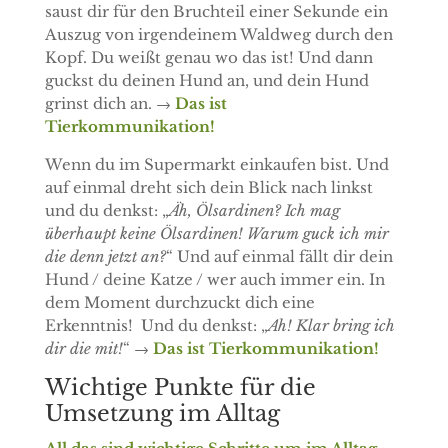
saust dir für den Bruchteil einer Sekunde ein
Auszug von irgendeinem Waldweg durch den
Kopf. Du weißt genau wo das ist! Und dann
guckst du deinen Hund an, und dein Hund
grinst dich an. →
Das ist
Tierkommunikation!
Wenn du im Supermarkt einkaufen bist. Und
auf einmal dreht sich dein Blick nach linkst
und du denkst: „
Äh, Ölsardinen? Ich mag
überhaupt keine Ölsardinen! Warum guck ich mir
die denn jetzt an?
“ Und auf einmal fällt dir dein
Hund / deine Katze / wer auch immer ein. In
dem Moment durchzuckt dich eine
Erkenntnis!
Und du denkst: „
Ah! Klar bring ich
dir die mit!
“ →
Das ist Tierkommunikation!
Wichtige Punkte für die
Umsetzung im Alltag