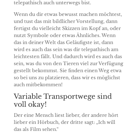
telepathisch auch unterwegs bist.
Wenn du dir etwas bewusst machen möchtest,
und tust das mit bildlicher Vorstellung, dann
fertigst du vielleicht Skizzen im Kopf an, oder
nutzt Symbole oder etwas Ähnliches. Wenn
das in deiner Welt das Geläufigste ist, dann
wird es auch das sein was dir telepathisch am
leichtesten fällt. Und dadurch wird es auch das
sein, was du von den Tieren viel zur Verfügung
gestellt bekommst. Sie finden einen Weg etwa
so bei uns zu platzieren, dass wir es möglichst
auch mitbekommen!
Variable Transportwege sind
voll okay!
Der eine Mensch liest lieber, der andere hört
lieber ein Hörbuch, der dritte sagt: „Ich will
das als Film sehen.“