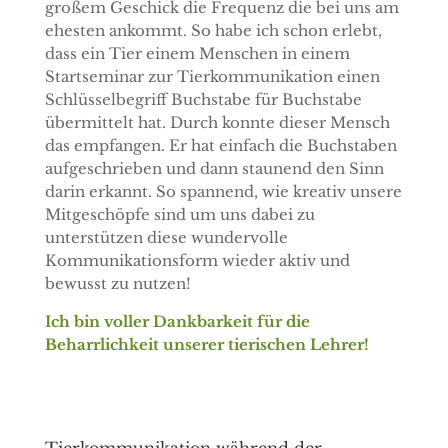
großem Geschick die Frequenz die bei uns am
ehesten ankommt. So habe ich schon erlebt,
dass ein Tier einem Menschen in einem
Startseminar zur Tierkommunikation einen
Schlüsselbegriff Buchstabe für Buchstabe
übermittelt hat. Durch konnte dieser Mensch
das empfangen. Er hat einfach die Buchstaben
aufgeschrieben und dann staunend den Sinn
darin erkannt. So spannend, wie kreativ unsere
Mitgeschöpfe sind um uns dabei zu
unterstützen diese wundervolle
Kommunikationsform wieder aktiv und
bewusst zu nutzen!
Ich bin voller Dankbarkeit für die
Beharrlichkeit unserer tierischen Lehrer!