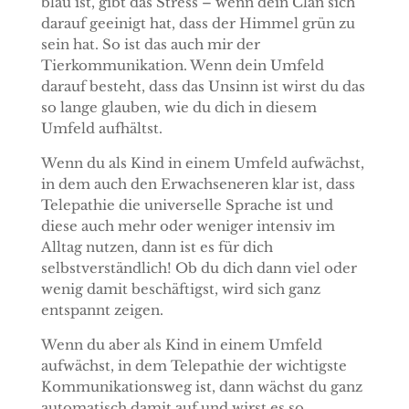
blau ist, gibt das Stress – wenn dein Clan sich
darauf geeinigt hat, dass der Himmel grün zu
sein hat. So ist das auch mir der
Tierkommunikation. Wenn dein Umfeld
darauf besteht, dass das Unsinn ist wirst du das
so lange glauben, wie du dich in diesem
Umfeld aufhältst.
Wenn du als Kind in einem Umfeld aufwächst,
in dem auch den Erwachseneren klar ist, dass
Telepathie die universelle Sprache ist und
diese auch mehr oder weniger intensiv im
Alltag nutzen, dann ist es für dich
selbstverständlich! Ob du dich dann viel oder
wenig damit beschäftigst, wird sich ganz
entspannt zeigen.
Wenn du aber als Kind in einem Umfeld
aufwächst, in dem Telepathie der wichtigste
Kommunikationsweg ist, dann wächst du ganz
automatisch damit auf und wirst es so